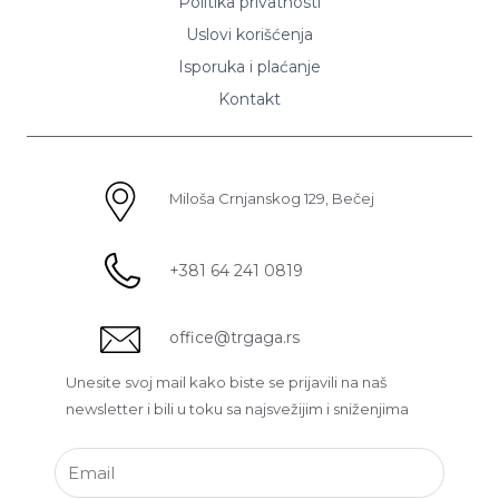
Politika privatnosti
Uslovi korišćenja
Isporuka i plaćanje
Kontakt
Miloša Crnjanskog 129, Bečej
+381 64 241 0819
office@trgaga.rs
Unesite svoj mail kako biste se prijavili na naš
newsletter i bili u toku sa najsvežijim i sniženjima