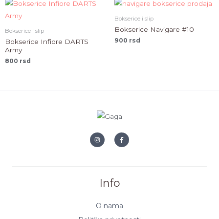
Bokserice i slip
Bokserice Navigare #10
Bokserice i slip
900
rsd
Bokserice Infiore DARTS
Army
800
rsd
Info
O nama