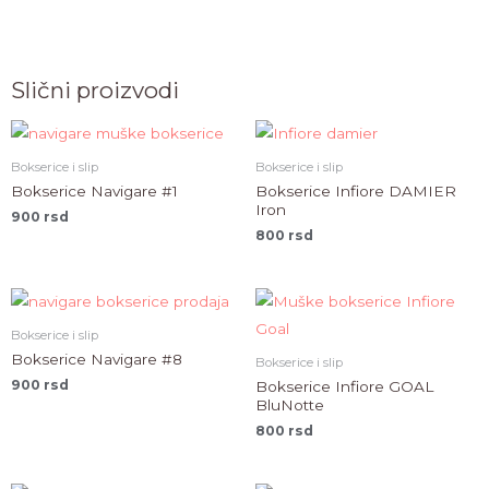
Slični proizvodi
Bokserice i slip
Bokserice i slip
Bokserice Navigare #1
Bokserice Infiore DAMIER
Iron
900
rsd
800
rsd
Bokserice i slip
Bokserice Navigare #8
Bokserice i slip
900
rsd
Bokserice Infiore GOAL
BluNotte
800
rsd