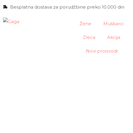
Besplatna dostava za porudžbine preko 10.000 din
Žene
Muškarci
Deca
Akcija
Novi proizvodi