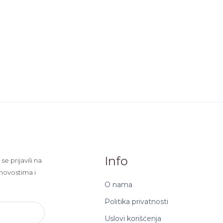
Info
e prijavili na
 novostima i
O nama
Politika privatnosti
Uslovi korišćenja