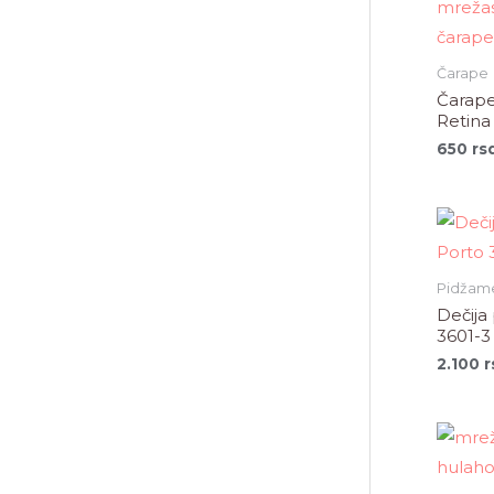
Čarape
Čarape
Retina
650
rs
Pidžam
Dečija
3601-3
2.100
r