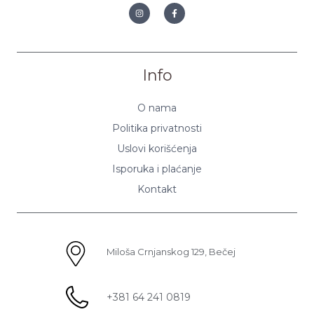
Info
O nama
Politika privatnosti
Uslovi korišćenja
Isporuka i plaćanje
Kontakt
Miloša Crnjanskog 129, Bečej
+381 64 241 0819