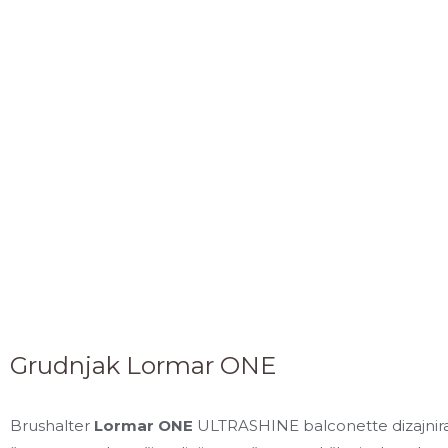
Grudnjak Lormar ONE
Brushalter
Lormar ONE
ULTRASHINE balconette dizajnira