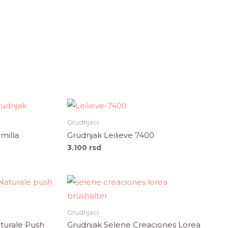
Grudnjaci
milla
Grudnjak Leilieve 7400
3.100
rsd
Grudnjaci
turale Push
Grudnjak Selene Creaciones Lorea